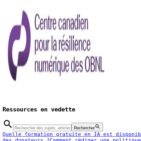
Ressources en vedette
Rechercher
Quelle formation gratuite en IA est disponib
des donateurs ?
Comment rédiger une politique