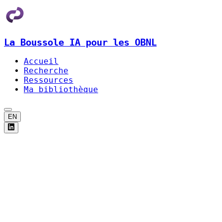
La Boussole IA pour les OBNL
Accueil
Recherche
Ressources
Ma bibliothèque
EN
Apprendre
par
sujet
Tous
les